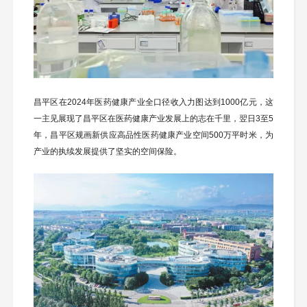
昌平区在2024年医药健康产业全口径收入力图达到1000亿元，这
一主见展现了昌平区在医药健康产业发展上的志在千里，翌日3至5
年，昌平区规画新供应高品性医药健康产业空间500万平时米，为
产业的执续发展提供了坚实的空间保险。