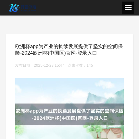
欧洲杯app为产业的执续发展提供了坚实的空间保
险-2024欧洲杯(中国区)官网-登录入口
发布日期：2025-12-23 15:47 点击次数：145