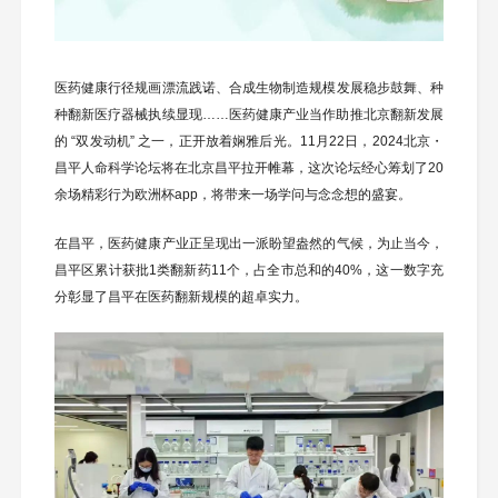
医药健康行径规画漂流践诺、合成生物制造规模发展稳步鼓舞、种
种翻新医疗器械执续显现……医药健康产业当作助推北京翻新发展
的 “双发动机” 之一，正开放着娴雅后光。11月22日，2024北京・
昌平人命科学论坛将在北京昌平拉开帷幕，这次论坛经心筹划了20
余场精彩行为欧洲杯app，将带来一场学问与念念想的盛宴。
在昌平，医药健康产业正呈现出一派盼望盎然的气候，为止当今，
昌平区累计获批1类翻新药11个，占全市总和的40%，这一数字充
分彰显了昌平在医药翻新规模的超卓实力。