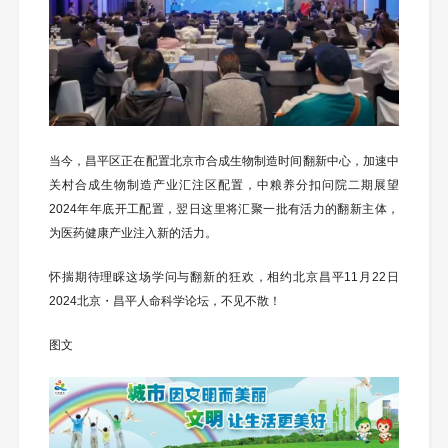
当今，昌平区正在配置北京市合成生物制造时间翻新中心，加速中
关村合成生物制造产业汇注区配置，中粮养分扣问院二期展望
2024年年底开工配置，翌日这里将汇聚一批有活力的翻新主体，
为医药健康产业注入新的活力。
怀揣期待理睬这场学问与翻新的狂欢，相约北京昌平11月22日
2024北京・昌平人命科学论坛，不见不散！
图文