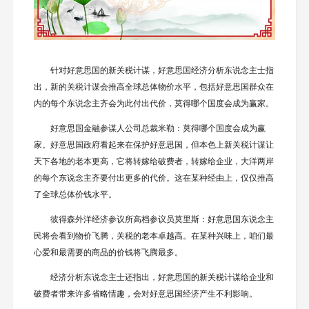
针对好意思国的新关税计谋，好意思国经济分析东说念主士指
出，新的关税计谋会推高全球总体物价水平，包括好意思国群众在
内的每个东说念主齐会为此付出代价，莫得哪个国度会成为赢家。
好意思国金融参谋人公司总裁米勒：莫得哪个国度会成为赢
家。好意思国政府看起来在保护好意思国，但本色上新关税计谋让
天下各地的老本更高，它将转嫁给破费者，转嫁给企业，大洋两岸
的每个东说念主齐要付出更多的代价。这在某种经由上，仅仅推高
了全球总体价钱水平。
彼得森外洋经济参议所高档参议员莫里斯：好意思国东说念主
民将会看到物价飞腾，关税的老本卓越高。在某种兴味上，咱们最
心爱和最需要的商品的价钱将飞腾最多。
经济分析东说念主士还指出，好意思国的新关税计谋给企业和
破费者带来许多省略情趣，会对好意思国经济产生不利影响。