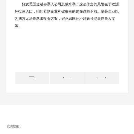
好意思国金融参谋人公司总裁米勒：这么作念的风险在于欧洲
杯投注入口，咱们看到企业和破费者的确在盘桓不前。要是企业以
为我方无法作念出投资方案，好意思国经济以致可能最终堕入零
落。
友情链接：