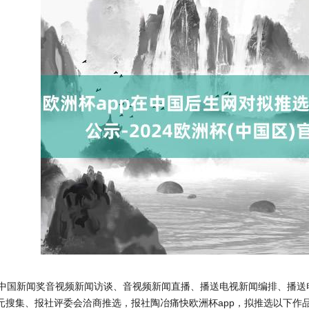
届中国新闻奖音视频新闻访谈、音视频新闻直播、播送电视新闻编排、播
元搜集、报社评委会洽商推选，报社陶冶痛快欧洲杯app，拟推选以下作