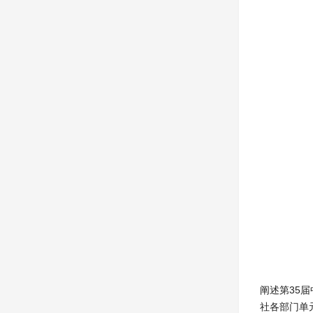
阐述第35
社各部门单