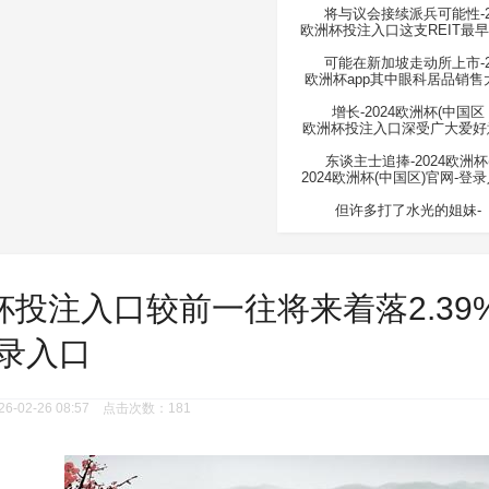
将与议会接续派兵可能性-
欧洲杯投注入口这支REIT最
可能在新加坡走动所上市-
欧洲杯app其中眼科居品销售
增长-2024欧洲杯(中国区
欧洲杯投注入口深受广大爱好
东谈主士追捧-2024欧洲杯
2024欧洲杯(中国区)官网-登
但许多打了水光的姐妹-
投注入口较前一往将来着落2.39%-
登录入口
-02-26 08:57 点击次数：181