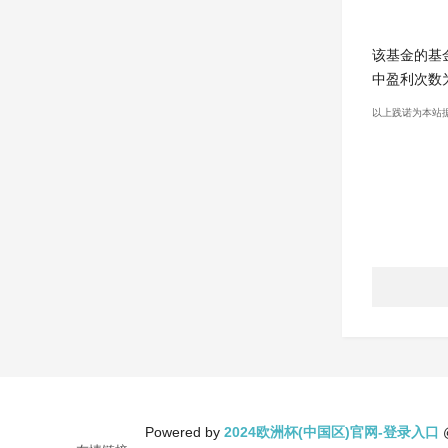
该基金的基金
中盈利次数
以上践诺为本站据
Powered by
2024欧洲杯(中国区)官网-登录入口