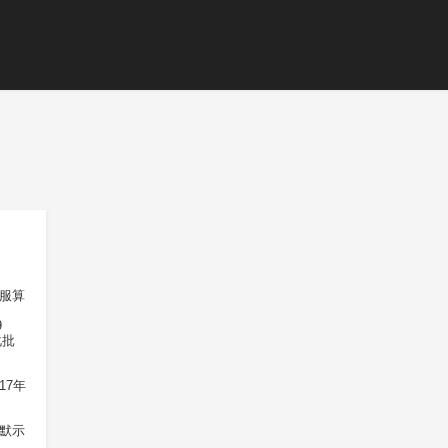
油服算
9
化批
17年
茨默示