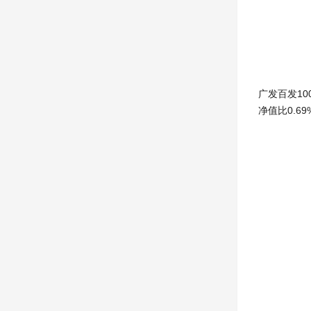
广发百发10
净值比0.6