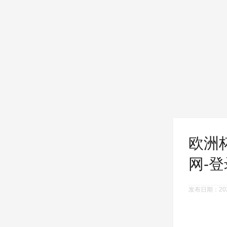
欧洲杯
网-
发布日期：2026