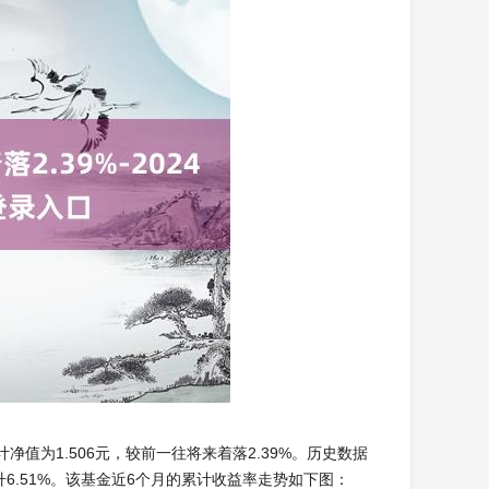
净值为1.506元，较前一往将来着落2.39%。历史数据
上升6.51%。该基金近6个月的累计收益率走势如下图：