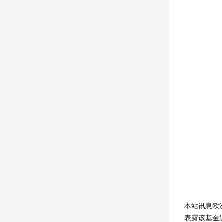
本站讯息欧洲
表露该基金近