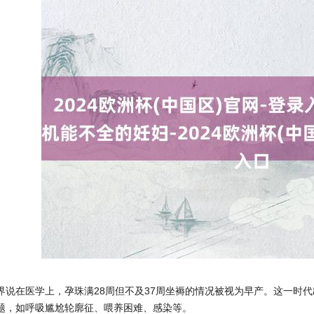
界说在医学上，孕珠满28周但不及37周坐褥的情况被视为早产。这一时
题，如呼吸尴尬轮廓征、喂养困难、感染等。