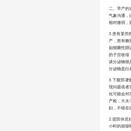
二、早产的
气象沟通，
相对微弱，
3.患有某
产，患有糖
如细菌性阴
的子宫收缩
谈分泌物很
分泌物是白
3.下腹部
现问题或者
化可能会对
产检，大夫
妇，不错在
2.提防休
小时的就寝