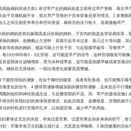
高风险姆妈东谈主群1.有过早产史的姆妈若是之前有过早产资格，再次早
比如子宫颈机能不全，前次早产导致的子宫未皆备还原等情况。2.多胞胎
胎儿之间互相竞争养分和空间资源，春联宫的压力较大，容易激勉早产。
些疾病的姆妈患有妊娠期高血压疾病的姆妈，子宫内的胎盘血管容易痉挛，
尿病的姆妈，血糖截止欠安时，容易引起羊水过多、胎儿过大等问题，加
谈炎等疾病的姆妈，感染可能上行至子宫，引起胎膜早破等，导致早产。三
，每10分钟内有2 - 3次宫缩，这可能是早产的信号，这种宫缩嗅觉可能
是若是阴谈分泌物增多，变为水样或带血，这可能是胎膜早破或者宫颈启
色、糊状且无异味的，一朝出现变化就要高度警惕。
凄惨下腹部捏续的凄惨，肖似于痛经的嗅觉，或者有坠胀感，也可能预示着
宫颈变化的信号。4.腰背部凄惨俄顷加剧的腰背部凄惨，且休息后不行缓
周围的组织和神经形成压迫，引起腰背部的不适。四、早产的退缩设施1.
不错实时发现妊妇的身体很是情况，如血压很是、血糖很是、宫颈机能不
得当的时机进行宫颈环扎术，以加固宫颈，减少早产的风险。
息妊妇要保证充足的休息，幸免过度劳累。过度劳累会加多身体的职守，使子宫
时刻，尽量幸免万古刻矗立或行走，尤其是在孕晚期。3.保捏健康的活命