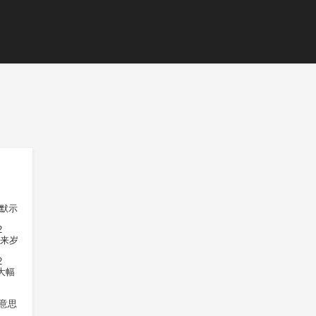
茨默示
2
早来岁
2
大幅
意思