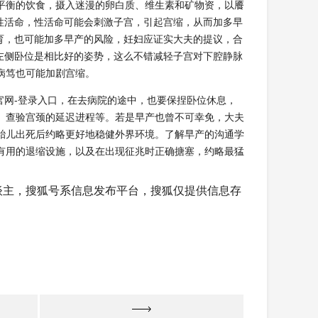
平衡的饮食，摄入迷漫的卵白质、维生素和矿物资，以餍
性活命，性活命可能会刺激子宫，引起宫缩，从而加多早
育，也可能加多早产的风险，妊妇应证实大夫的提议，合
左侧卧位是相比好的姿势，这么不错减轻子宫对下腔静脉
病笃也可能加剧宫缩。
)官网-登录入口，在去病院的途中，也要保捏卧位休息，
、查验宫颈的延迟进程等。若是早产也曾不可幸免，大夫
胎儿出死后约略更好地稳健外界环境。了解早产的沟通学
有用的退缩设施，以及在出现征兆时正确搪塞，约略最猛
谈主，搜狐号系信息发布平台，搜狐仅提供信息存