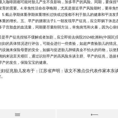
摄入咖啡因都可能对胎儿产生不良影响，加多早产的风险。同期，要保捏
发育的需要。4.幸免性活命在孕晚期，尤其是接近早产风险期时，要幸免
。5.截止孕期体重孕期体重增长过快或过慢都不利于胎儿的健康和平淡发
体重的增长。五、早产的搪塞法子1.一朝发现早产征兆，应立即躺下休息
多子宫胎盘的血流量，同期要尽量削弱方法，幸免病笃和火暴，因为心扉
医若是早产征兆捏续不缓解或者加剧，应立即前去病院2024欧洲杯(中国区
妊妇的具体情况进行评估，可能会进行一些查验，如超声查验胎儿的情况
的设施来保险母婴的安全，如赐与促进胎儿肺锻真金不怕火的药物，以便
姆妈来说至关艰巨，通过识别早产的高风险东谈主群、早产的征兆，选拔
早产的发生，保险宝宝的健康。
妊妇征兆胎儿发布于：江苏省声明：该文不雅点仅代表作家本东
业。