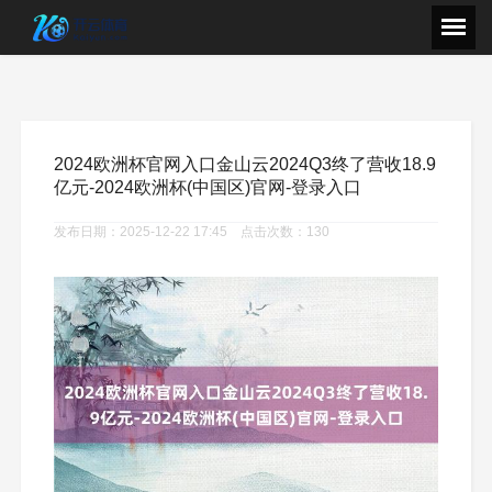
2024欧洲杯官网入口金山云2024Q3终了营收18.9
亿元-2024欧洲杯(中国区)官网-登录入口
发布日期：2025-12-22 17:45 点击次数：130