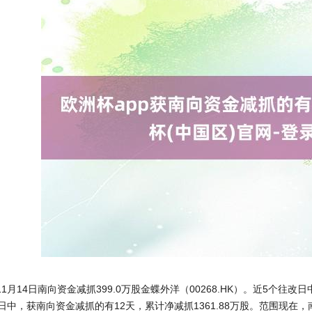
1月14日南向资金减抓399.0万股金蝶外洋（00268.HK）。近5个往改
日中，获南向资金减抓的有12天，累计净减抓1361.88万股。范围现在，南