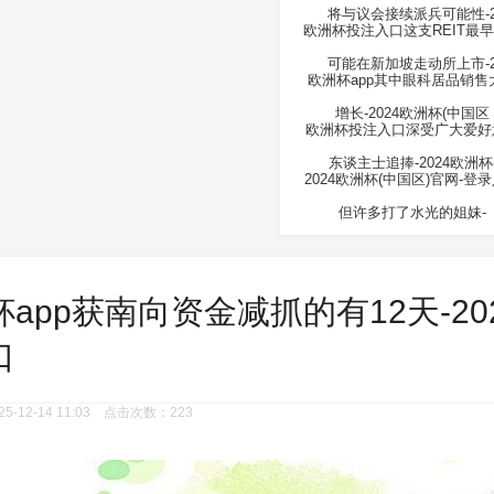
将与议会接续派兵可能性-
欧洲杯投注入口这支REIT最
可能在新加坡走动所上市-
欧洲杯app其中眼科居品销售
增长-2024欧洲杯(中国区
欧洲杯投注入口深受广大爱好
东谈主士追捧-2024欧洲杯
2024欧洲杯(中国区)官网-登
但许多打了水光的姐妹-
app获南向资金减抓的有12天-20
口
-12-14 11:03 点击次数：223