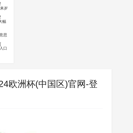
2
早来岁
2
大幅
意思
(
录入口
24欧洲杯(中国区)官网-登