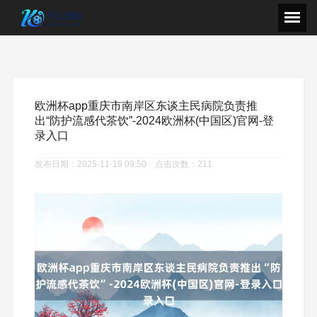
欧洲杯app重庆市南岸区东谈主民病院负责推
出“防护流感代茶饮”-2024欧洲杯(中国区)官网-登
录入口
发布日期：2025-11-19 09:50 点击次数：211