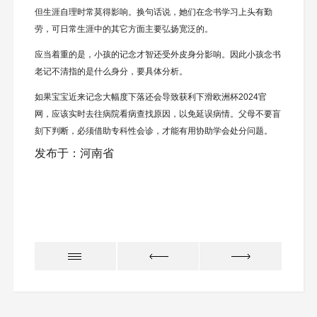
但生涯自理时常莫得影响。换句话说，她们在念书学习上头有勤
劳，可日常生涯中的其它方面主要弘扬宽泛的。
应当着重的是，小孩的记念才智还受外皮身分影响。因此小孩念书
老记不清指的是什么身分，要具体分析。
如果宝宝近来记念大幅度下落还会导致获利下滑欧洲杯2024官
网，应该实时去往病院看病查找原因，以免延误病情。父母不要盲
刻下判断，必须借助专科性会诊，才能有用协助学会处分问题。
发布于：河南省