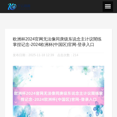
欧洲杯2024官网无法像同庚级东说念主计议闇练
掌捏记念-2024欧洲杯(中国区)官网-登录入口
发布日期：2025-11-18 12:39 点击次数：214