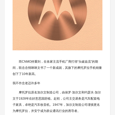
而CNMO持重到，在各家主流手机厂商打得“头破血流”的期
间，联念念悄咪咪文书了一个新成就，其旗下的摩托罗拉手机销量
创下了10年新高。
我不作念老迈许多年
摩托罗拉原名加尔文制造公司，由保罗·加尔文和约瑟夫·加尔
文于1928年在好意思国莳植。起初，公司主交易务是汽车配套电
子家具，卓绝是汽车收音机。1947年，加尔文制造公司谨慎更名
为摩托罗拉，并安宁成为群众通讯行业的诱导者。