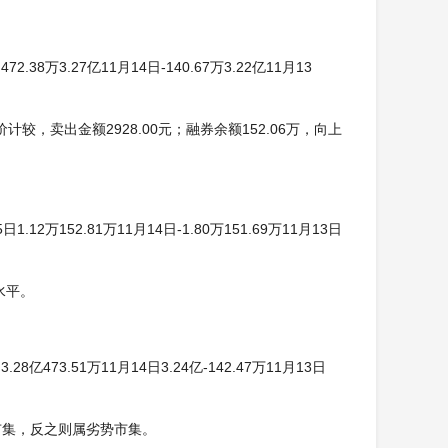
2.38万3.27亿11月14日-140.67万3.22亿11月13
计较，卖出金额2928.00元；融券余额152.06万，向上
1.12万152.81万11月14日-1.80万151.69万11月13日
水平。
28亿473.51万11月14日3.24亿-142.47万11月13日
市集，反之则属劣势市集。