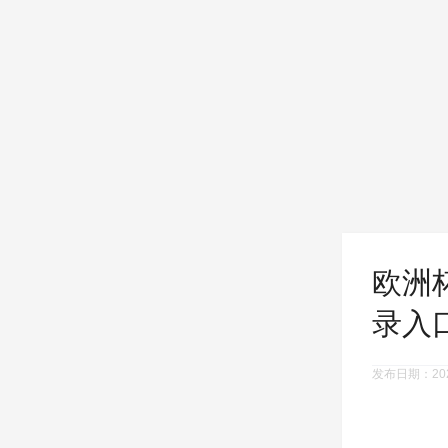
欧洲杯
录入
发布日期：2025