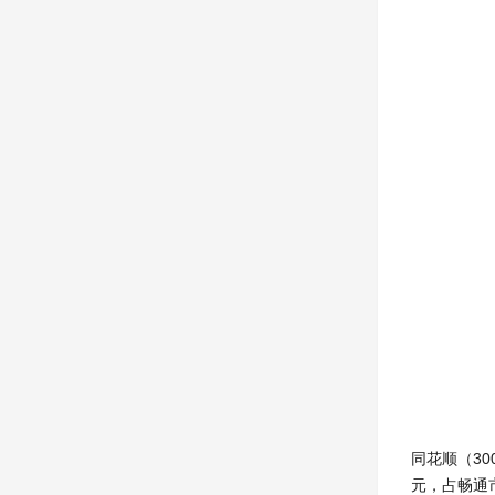
同花顺（30
元，占畅通市