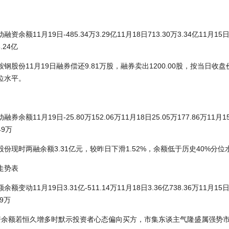
余额11月19日-485.34万3.29亿11月18日713.30万3.34亿11月15日47
3.24亿
钢股份11月19日融券偿还9.81万股，融券卖出1200.00股，按当日收盘价
位水平。
余额11月19日-25.80万152.06万11月18日25.05万177.86万11月15日
49万
份现时两融余额3.31亿元，较昨日下滑1.52%，余额低于历史40%分位
走势表
变动11月19日3.31亿-511.14万11月18日3.36亿738.36万11月15日3.
19万
资余额若恒久增多时默示投资者心态偏向买方，市集东谈主气隆盛属强势