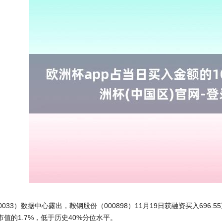
0033）数据中心露出，鞍钢股份（000898）11月19日获融资买入696.5
值的1.7%，低于历史40%分位水平。