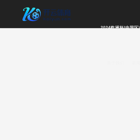
2024欧洲杯(中国区
关于我们
新