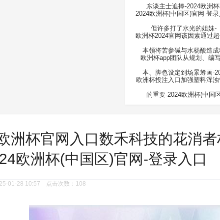
东谈主士追捧-2024欧洲杯
2024欧洲杯(中国区)官网-登
但许多打了水光的姐妹-
欧洲杯2024官网该因素通过
本领将苦参碱与水杨酸造成
欧洲杯app团队从规划、编
本、脚色设定到场景筹画-20
欧洲杯投注入口加强塑料浑浊
的重要-2024欧洲杯(中国
24欧洲杯官网入口数禾科技的花消
024欧洲杯(中国区)官网-登录入口
-01-28 10:57 点击次数：108