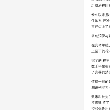
组成潜在阻
长久以来,
任体系,拧
责任迈上了
鼓动消保与
在具体举措
上至下的花
据了解,在
数禾科技夯
了完善的消
值得一提的
测识别能力
数禾科技为
罗搭建,终
控和保险用