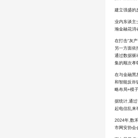
建立强盛的
业内东谈主
瀚金融花消
在打击“灰
另一方面依
通过数据驱
集的顺次孝
在与金融黑
和智能反诈
略布局+模
据统计,通过
起电信乱来
2024年,
市网安协会