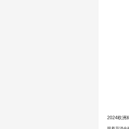
2024欧
跟着花消金