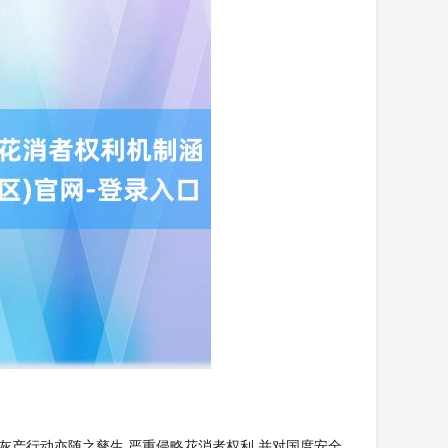
黑灰产行动亦随之孳生,严重侵略花消者权利,并对国度安全