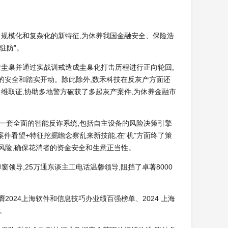
、规模化和复杂化的新特征,为休养我国金融安全、保险浩
驻防”。
行业圭臬并通过实战训戒造成圭臬化打击历程进行正向轮回,
集的安全和踏实开动。除此除外,数禾科技在反灰产方面还
维取证,协助多地警方破获了多起灰产案件,为休养金融市
一套全面的智能反诈系统,包括自主设备的风险决策引擎
件看望+特征挖掘瞻念察乱来新技能,在“机”方面终了策
风险,确保花消者的资金安全和生意正当性。
窗领导,25万通东谈主工电话温馨领导,阻挡了卓著8000
2024上海软件和信息技巧办业绩百强榜单、2024 上海
。