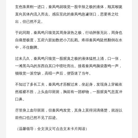
玄色珠果刚一进口，秦凤鸣就嗅觉一股辛辣之极的液体，顺其喉咙
直向其体内流入而去。感应至此的秦凤鸣急遽张口，思要将之吐
出，但已然不足。
于此同期，秦凤鸣只嗅觉其周身滚热之极，行动肿胀无比，周身也
自痛楚极度，五府六脏如数把小刀乱戳。疼得秦凤鸣陡然翻倒在水
中，不住翻腾。
过未几久，秦凤鸣只嗅觉一股腥臭之极的液体猛然上涌，口一张，
一滩黑乌乌的东西自其口中喷吐而出。接着秦凤鸣脑袋轰鸣一声，
顿嗅觉一派空缺，高唱一声后，便昏迷了当年。
不知过了多长工夫，秦凤鸣才苏醒过来，坐起身，发现身上穿戴依
然褴褛不胜，上头血印斑斑，胸前有一团秽物，一股腥臭气息直冲
口鼻。
尽管身上血印斑斑，但秦凤鸣发觉，其身上莫得涓滴痛楚，就连以
前伤口也已然不见了踪迹。
（温馨领导：全文演义可点击文末卡片阅读）