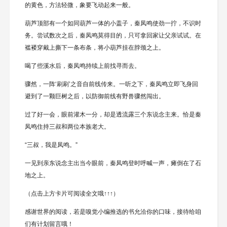
的黄色，方法轻微，象要飞动起来一般。
葫芦顶部有一个如同葫芦一体的小盖子，秦凤鸣使劲一拧，不识时
务。尝试数次之后，秦凤鸣莫得目的，只可拿回家让父亲试试。在
褴褛穿戴上撕下一条布条，将小葫芦挂在脖颈之上。
喝了些溪水后，秦凤鸣持续上前找寻而去。
骤然，一阵‘刷刷’之音自前线传来。一听之下，秦凤鸣立即飞身回
避到了一颗巨树之后，以防御前线有野兽骤然闯出。
过了好一会，眼前灌木一分，却是透流露三个东说念主来。恰是秦
凤鸣住持三叔和两位本族老大。
“三叔，我是凤鸣。”
一见到亲东说念主出当今眼前，秦凤鸣登时呼喊一声，瘫倒在了石
地之上。
（点击上方卡片可阅读全文哦↑↑↑）
感谢世界的阅读，若是嗅觉小编推选的书允洽你的口味，接待给咱
们有计划留言哦！