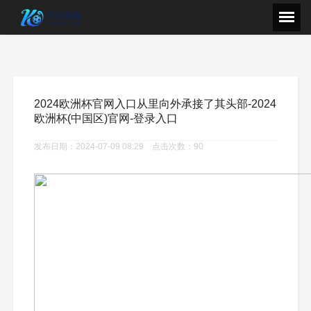
2024欧洲杯官网入口从里向外承接了其头部-2024
欧洲杯(中国区)官网-登录入口
发布日期：2024-07-09 08:29 点击次数：90